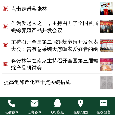
点击走进蒋张林
作为发起人之一，主持召开了全国首届
蟾蜍养殖产品开发会议
主持召开全国第二届蟾蜍养殖开发代表
大会：告有意采纯天然蟾衣爱好者的函
蒋张林等在南京主持召开全国第三届蟾
蜍产品研讨会
提高龟卵孵化率十点关键措施
电话咨询
信息咨询
QQ客服
在线地图
在线留言