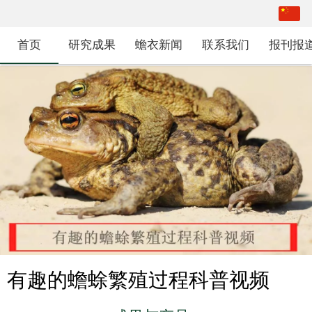
中文
繁体
首页
研究成果
蟾衣新闻
联系我们
报刊报
有趣的蟾蜍繁殖过程科普视频