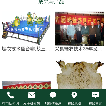
成果与产品
蟾衣技术擂台赛,获三个第一
采集蟾衣技术35年发展回顾与展望
打电话咨询
发手机短信
加微信联系
在线地图
在线留言