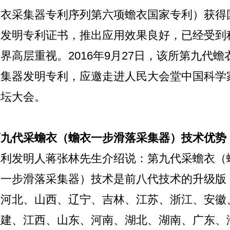
蟾衣采集器专利序列第六项蟾衣国家专利）获得
家发明专利证书，推出应用效果良好，已经受到
界高层重视。2016年9月27日，该所第九代蟾
采集器发明专利，应邀走进人民大会堂中国科学
论坛大会。
第九代采蟾衣（蟾衣一步滑落采集器）技术优势
专利发明人蒋张林先生介绍说：第九代采蟾衣（
衣一步滑落采集器）技术是前八代技术的升级版
在河北、山西、辽宁、吉林、江苏、浙江、安徽
福建、江西、山东、河南、湖北、湖南、广东、