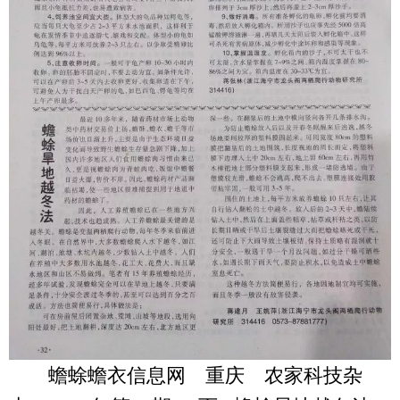
蟾蜍蟾衣信息网 重庆 农家科技杂