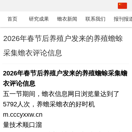
中文
繁体
首页
研究成果
蟾衣新闻
联系我们
报刊报
2026年春节后养殖户发来的养殖蟾蜍
采集蟾衣评论信息
2026年
春节后养殖户发来的养殖蟾蜍采集蟾
衣评论信息
五一节期间，蟾衣信息网日浏览量达到了
5792人次，养蟾采蟾衣的好时机
m.cccyxxw.cn
量技术顺口溜